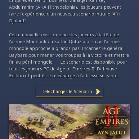
Empires et Senior Business Manager Ramsey
Abdulrahim (AKA Filthydelphia), les joueurs peuvent
faire l’expérience d’un nouveau scénario intitulé “Aïn
Djalout”.
Cette nouvelle mission place les joueurs à la tête de
l’armée Mamlouk du Sultan Qutuz alors que l’armée
mongole approche à grands pas. Incarnez le général
Baybars pour mener vos troupes à la victoire et mettre
fin au péril mongole. Le scénario est disponible pour
tout les joueurs PC de Age of Empires II: Definitive
Edition et peut être téléchargé à l’adresse suivante.
Télécharger le Scénario