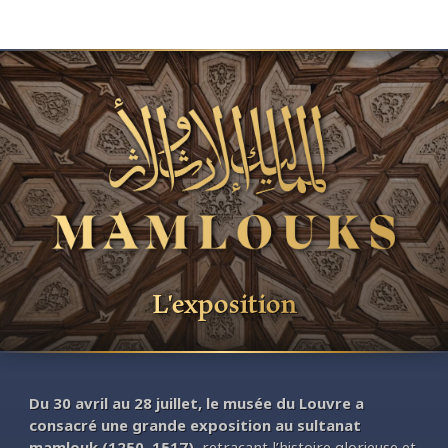
L'exposition
Du 30 avril au 28 juillet, le musée du Louvre a
consacré une grande exposition au sultanat
mamlouk (1250–1517)
, retraçant l’histoire glorieuse et