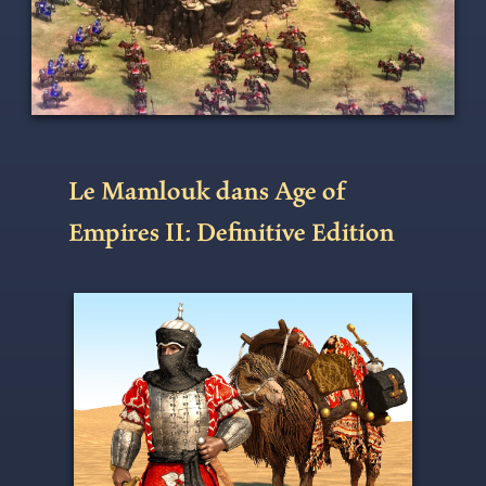
Le Mamlouk dans Age of
Empires II: Definitive Edition