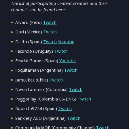
The list of participating content creators and their
channels can be found here:
Alvaro (Peru)
Twitch
Dori (Mexico)
Twitch
Dseto (Spain)
Twitch
Youtube
Facundo (Uruguay)
Twitch
Feudal Gamer (Spain)
Youtube
Foquitaman (Argentina)
Twitch
IamLukas (Chile)
Twitch
NeverLammer (Colombia)
Twitch
PuggoPlay (Colombia ES/ENG)
Twitch
Roberto97lol (Spain)
Twitch
Sanxiety AEO (Argentina)
Twitch
CommunidadAOE (Community Channel)
Twitch