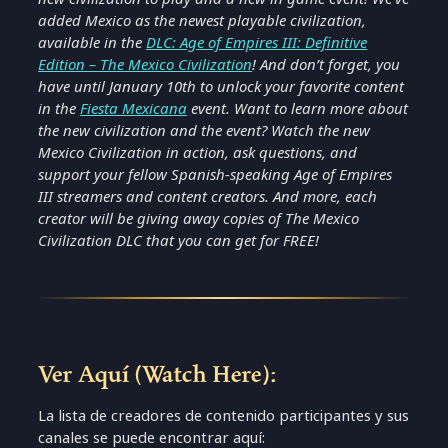
added Mexico as the newest playable civilization,
available in the
DLC: Age of Empires III: Definitive
Edition – The Mexico Civilization
! And don’t forget, you
have until January 10th to unlock your favorite content
in the
Fiesta Mexicana
event. Want to learn more about
the new civilization and the event? Watch the new
Mexico Civilization in action, ask questions, and
support your fellow Spanish-speaking Age of Empires
III streamers and content creators. And more, each
creator will be giving away copies of The Mexico
Civilization DLC that you can get for FREE!
Ver Aquí (Watch Here):
La lista de creadores de contenido participantes y sus
canales se puede encontrar aquí: