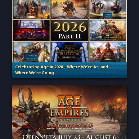
Celebrating Age in 2026 – Where We’re At, and
Where We’re Going
. Categories: Patches, Updates & Content Releases